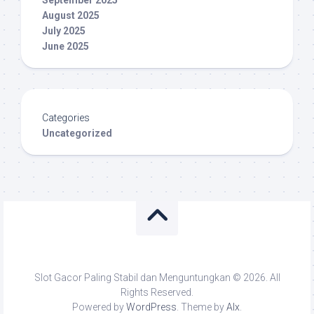
September 2025
August 2025
July 2025
June 2025
Categories
Uncategorized
Slot Gacor Paling Stabil dan Menguntungkan © 2026. All
Rights Reserved.
Powered by
WordPress
. Theme by
Alx
.