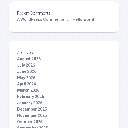
Recent Comments
A WordPress Commenter
on
Hello world!
Archives
August 2026
July 2026
June 2026
May 2026
April 2026
March 2026
February 2026
January 2026
December 2025
November 2025
October 2025