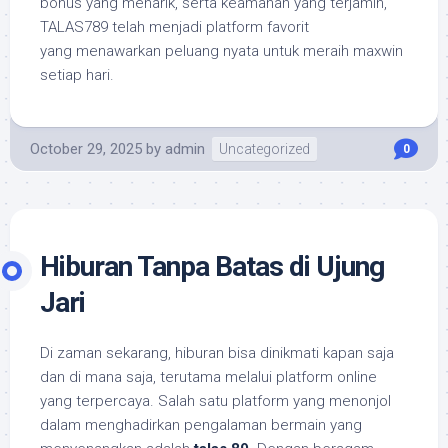
bonus yang menarik, serta keamanan yang terjamin,
TALAS789 telah menjadi platform favorit
yang menawarkan peluang nyata untuk meraih maxwin
setiap hari.
October 29, 2025
by
admin
Uncategorized
0
Hiburan Tanpa Batas di Ujung
Jari
Di zaman sekarang, hiburan bisa dinikmati kapan saja
dan di mana saja, terutama melalui platform online
yang terpercaya. Salah satu platform yang menonjol
dalam menghadirkan pengalaman bermain yang