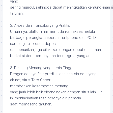
yang
sering muncul, sehingga dapat meningkatkan kemungkina
taruhan.
2. Akses dan Transaksi yang Praktis
Umumnya, platform ini memudahkan akses melalui
berbagai perangkat seperti smartphone dan PC. Di
samping itu, proses deposit
dan penarikan juga dilakukan dengan cepat dan aman,
berkat sistem pembayaran terintegrasi yang ada.
3. Peluang Menang yang Lebih Tinggi
Dengan adanya fitur prediksi dan analisis data yang
akurat, situs Toto Gacor
memberikan kesempatan menang
yang jauh lebih baik dibandingkan dengan situs lain. Hal
ini meningkatkan rasa percaya diri pemain
saat memasang taruhan.