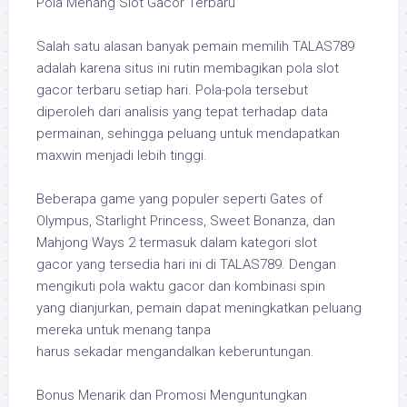
Pola Menang Slot Gacor Terbaru
Salah satu alasan banyak pemain memilih TALAS789
adalah karena situs ini rutin membagikan pola slot
gacor terbaru setiap hari. Pola-pola tersebut
diperoleh dari analisis yang tepat terhadap data
permainan, sehingga peluang untuk mendapatkan
maxwin menjadi lebih tinggi.
Beberapa game yang populer seperti Gates of
Olympus, Starlight Princess, Sweet Bonanza, dan
Mahjong Ways 2 termasuk dalam kategori slot
gacor yang tersedia hari ini di TALAS789. Dengan
mengikuti pola waktu gacor dan kombinasi spin
yang dianjurkan, pemain dapat meningkatkan peluang
mereka untuk menang tanpa
harus sekadar mengandalkan keberuntungan.
Bonus Menarik dan Promosi Menguntungkan