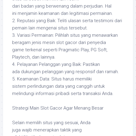
dari badan yang berwenang dalam perjudian. Hal
ini menjamin keamanan dan legitimasi permainan.
2. Reputasi yang Baik: Teliti ulasan serta testimoni dari
pemain lain mengenai situs tersebut.
3. Variasi Permainan: Pilihlah situs yang menawarkan
beragam jenis mesin slot gacor dari penyedia
game terkenal seperti Pragmatic Play, PG Soft,
Playtech, dan lainnya.
4. Pelayanan Pelanggan yang Baik: Pastikan
ada dukungan pelanggan yang responsif dan ramah.
5. Keamanan Data: Situs harus memiliki
sistem perlindungan data yang canggih untuk
melindungi informasi pribadi serta transaksi Anda.
Strategi Main Slot Gacor Agar Menang Besar
Selain memilih situs yang sesuai, Anda
juga wajib menerapkan taktik yang