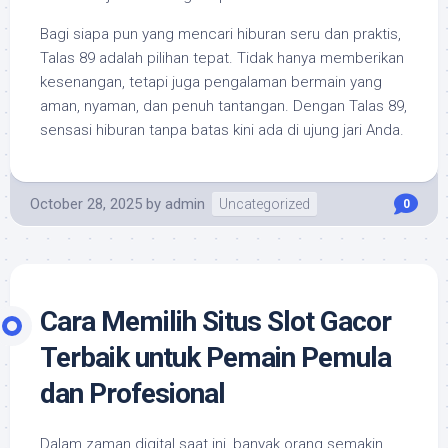
Bagi siapa pun yang mencari hiburan seru dan praktis,
Talas 89 adalah pilihan tepat. Tidak hanya memberikan
kesenangan, tetapi juga pengalaman bermain yang
aman, nyaman, dan penuh tantangan. Dengan Talas 89,
sensasi hiburan tanpa batas kini ada di ujung jari Anda.
October 28, 2025
by
admin
Uncategorized
0
Cara Memilih Situs Slot Gacor
Terbaik untuk Pemain Pemula
dan Profesional
Dalam zaman digital saat ini, banyak orang semakin