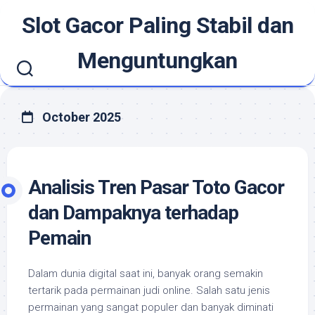
Skip
Slot Gacor Paling Stabil dan
to
content
Menguntungkan
October 2025
Analisis Tren Pasar Toto Gacor
dan Dampaknya terhadap
Pemain
Dalam dunia digital saat ini, banyak orang semakin
tertarik pada permainan judi online. Salah satu jenis
permainan yang sangat populer dan banyak diminati