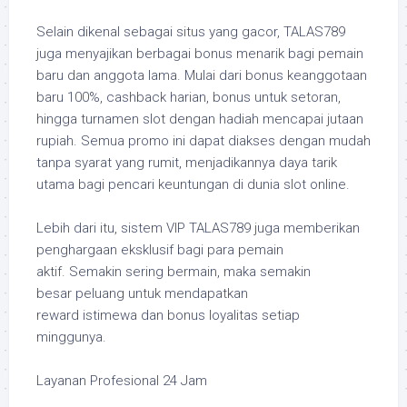
Selain dikenal sebagai situs yang gacor, TALAS789
juga menyajikan berbagai bonus menarik bagi pemain
baru dan anggota lama. Mulai dari bonus keanggotaan
baru 100%, cashback harian, bonus untuk setoran,
hingga turnamen slot dengan hadiah mencapai jutaan
rupiah. Semua promo ini dapat diakses dengan mudah
tanpa syarat yang rumit, menjadikannya daya tarik
utama bagi pencari keuntungan di dunia slot online.
Lebih dari itu, sistem VIP TALAS789 juga memberikan
penghargaan eksklusif bagi para pemain
aktif. Semakin sering bermain, maka semakin
besar peluang untuk mendapatkan
reward istimewa dan bonus loyalitas setiap
minggunya.
Layanan Profesional 24 Jam