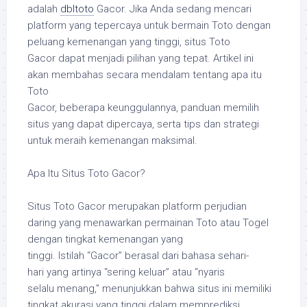
adalah
dbltoto
Gacor. Jika Anda sedang mencari
platform yang tepercaya untuk bermain Toto dengan
peluang kemenangan yang tinggi, situs Toto
Gacor dapat menjadi pilihan yang tepat. Artikel ini
akan membahas secara mendalam tentang apa itu
Toto
Gacor, beberapa keunggulannya, panduan memilih
situs yang dapat dipercaya, serta tips dan strategi
untuk meraih kemenangan maksimal.
Apa Itu Situs Toto Gacor?
Situs Toto Gacor merupakan platform perjudian
daring yang menawarkan permainan Toto atau Togel
dengan tingkat kemenangan yang
tinggi. Istilah “Gacor” berasal dari bahasa sehari-
hari yang artinya “sering keluar” atau “nyaris
selalu menang,” menunjukkan bahwa situs ini memiliki
tingkat akurasi yang tinggi dalam memprediksi