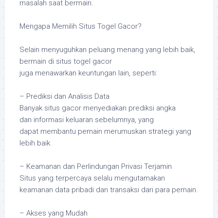
masalah saat bermain.
Mengapa Memilih Situs Togel Gacor?
Selain menyuguhkan peluang menang yang lebih baik,
bermain di situs togel gacor
juga menawarkan keuntungan lain, seperti:
– Prediksi dan Analisis Data
Banyak situs gacor menyediakan prediksi angka
dan informasi keluaran sebelumnya, yang
dapat membantu pemain merumuskan strategi yang
lebih baik.
– Keamanan dan Perlindungan Privasi Terjamin
Situs yang terpercaya selalu mengutamakan
keamanan data pribadi dan transaksi dari para pemain.
– Akses yang Mudah