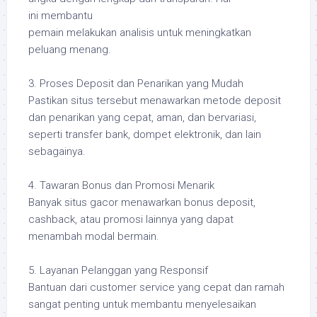
ini membantu
pemain melakukan analisis untuk meningkatkan
peluang menang.
3. Proses Deposit dan Penarikan yang Mudah
Pastikan situs tersebut menawarkan metode deposit
dan penarikan yang cepat, aman, dan bervariasi,
seperti transfer bank, dompet elektronik, dan lain
sebagainya.
4. Tawaran Bonus dan Promosi Menarik
Banyak situs gacor menawarkan bonus deposit,
cashback, atau promosi lainnya yang dapat
menambah modal bermain.
5. Layanan Pelanggan yang Responsif
Bantuan dari customer service yang cepat dan ramah
sangat penting untuk membantu menyelesaikan