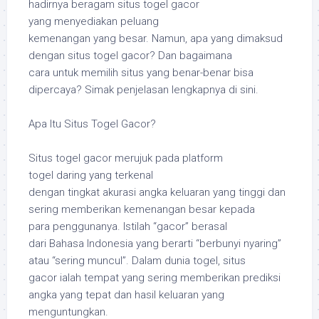
hadirnya beragam situs togel gacor
yang menyediakan peluang
kemenangan yang besar. Namun, apa yang dimaksud
dengan situs togel gacor? Dan bagaimana
cara untuk memilih situs yang benar-benar bisa
dipercaya? Simak penjelasan lengkapnya di sini.
Apa Itu Situs Togel Gacor?
Situs togel gacor merujuk pada platform
togel daring yang terkenal
dengan tingkat akurasi angka keluaran yang tinggi dan
sering memberikan kemenangan besar kepada
para penggunanya. Istilah “gacor” berasal
dari Bahasa Indonesia yang berarti “berbunyi nyaring”
atau “sering muncul”. Dalam dunia togel, situs
gacor ialah tempat yang sering memberikan prediksi
angka yang tepat dan hasil keluaran yang
menguntungkan.