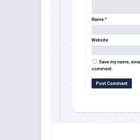
Name
*
Website
Save my name, email,
comment.