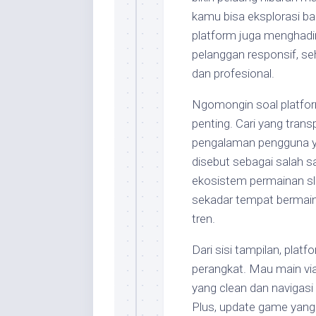
kamu bisa eksplorasi b
platform juga menghadi
pelanggan responsif, s
dan profesional.
Ngomongin soal platfor
penting. Cari yang tra
pengalaman pengguna ya
disebut sebagai salah s
ekosistem permainan sl
sekadar tempat bermain, 
tren.
Dari sisi tampilan, plat
perangkat. Mau main vi
yang clean dan navigasi y
Plus, update game yang