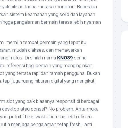
anyak pilihan tanpa merasa monoton. Beberapa
rkan sistem keamanan yang solid dan layanan
ehingga pengalaman bermain terasa lebih nyaman
m, memilih tempat bermain yang tepat itu
nsparan, mudah diakses, dan menawarkan
ng mulus. Di sinilah nama
KNO89
sering
atu referensi bagi pemain yang menginginkan
ot yang tertata rapi dan ramah pengguna. Bukan
tapi juga ruang hiburan digital yang mengikuti
form slot yang baik biasanya responsif di berbagai
a desktop atau ponsel? No problem. Antarmuka
ang intuitif bikin waktu bermain lebih efisien.
 rutin menjaga pengalaman tetap fresh—anti