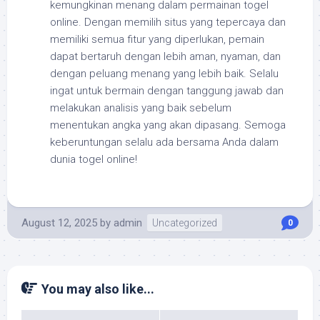
kemungkinan menang dalam permainan togel
online. Dengan memilih situs yang tepercaya dan
memiliki semua fitur yang diperlukan, pemain
dapat bertaruh dengan lebih aman, nyaman, dan
dengan peluang menang yang lebih baik. Selalu
ingat untuk bermain dengan tanggung jawab dan
melakukan analisis yang baik sebelum
menentukan angka yang akan dipasang. Semoga
keberuntungan selalu ada bersama Anda dalam
dunia togel online!
August 12, 2025
by
admin
Uncategorized
0
You may also like...