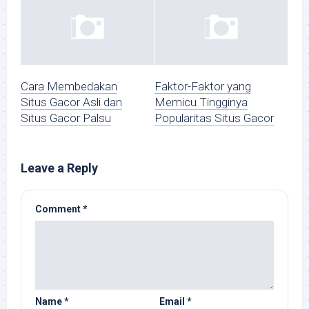
Cara Membedakan
Faktor-Faktor yang
Situs Gacor Asli dan
Memicu Tingginya
Situs Gacor Palsu
Popularitas Situs Gacor
Leave a Reply
Comment
*
Name
*
Email
*