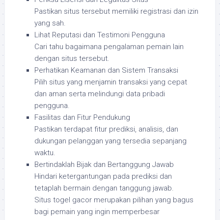
Pastikan situs tersebut memiliki registrasi dan izin
yang sah.
Lihat Reputasi dan Testimoni Pengguna
Cari tahu bagaimana pengalaman pemain lain
dengan situs tersebut.
Perhatikan Keamanan dan Sistem Transaksi
Pilih situs yang menjamin transaksi yang cepat
dan aman serta melindungi data pribadi
pengguna.
Fasilitas dan Fitur Pendukung
Pastikan terdapat fitur prediksi, analisis, dan
dukungan pelanggan yang tersedia sepanjang
waktu.
Bertindaklah Bijak dan Bertanggung Jawab
Hindari ketergantungan pada prediksi dan
tetaplah bermain dengan tanggung jawab.
Situs togel gacor merupakan pilihan yang bagus
bagi pemain yang ingin memperbesar