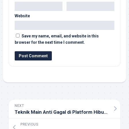
Website
Save my name, email, and website in this
browser for the next time I comment.
NEXT
Teknik Main Anti Gagal di Platform Hiburan Modern
PREVIOUS