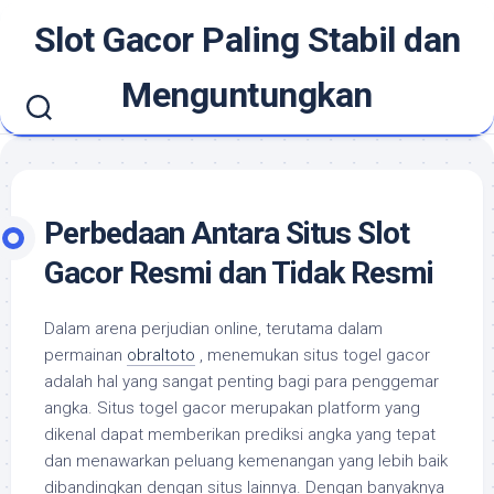
Skip
Slot Gacor Paling Stabil dan
to
content
Menguntungkan
Perbedaan Antara Situs Slot
Gacor Resmi dan Tidak Resmi
Dalam arena perjudian online, terutama dalam
permainan
obraltoto
, menemukan situs togel gacor
adalah hal yang sangat penting bagi para penggemar
angka. Situs togel gacor merupakan platform yang
dikenal dapat memberikan prediksi angka yang tepat
dan menawarkan peluang kemenangan yang lebih baik
dibandingkan dengan situs lainnya. Dengan banyaknya