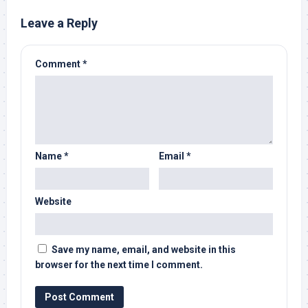
Leave a Reply
Comment
*
Name
*
Email
*
Website
Save my name, email, and website in this
browser for the next time I comment.