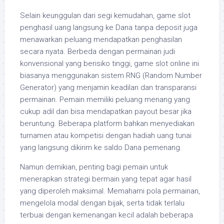
Selain keunggulan dari segi kemudahan, game slot
penghasil uang langsung ke Dana tanpa deposit juga
menawarkan peluang mendapatkan penghasilan
secara nyata. Berbeda dengan permainan judi
konvensional yang berisiko tinggi, game slot online ini
biasanya menggunakan sistem RNG (Random Number
Generator) yang menjamin keadilan dan transparansi
permainan. Pemain memiliki peluang menang yang
cukup adil dan bisa mendapatkan payout besar jika
beruntung. Beberapa platform bahkan menyediakan
turnamen atau kompetisi dengan hadiah uang tunai
yang langsung dikirim ke saldo Dana pemenang.
Namun demikian, penting bagi pemain untuk
menerapkan strategi bermain yang tepat agar hasil
yang diperoleh maksimal. Memahami pola permainan,
mengelola modal dengan bijak, serta tidak terlalu
terbuai dengan kemenangan kecil adalah beberapa