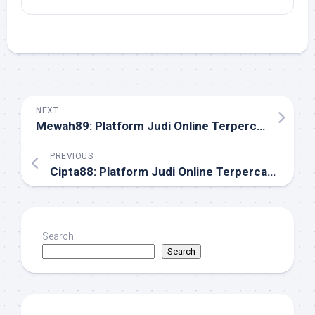
NEXT
Mewah89: Platform Judi Online Terpercaya dengan Pelayanan dan Keamanan Terbaik di Indonesia
PREVIOUS
Cipta88: Platform Judi Online Terpercaya dengan Beragam Pilihan Permainan dan Layanan Profesional
Search
Search