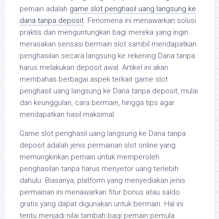
pemain adalah
game slot penghasil uang langsung ke
dana tanpa deposit
. Fenomena ini menawarkan solusi
praktis dan menguntungkan bagi mereka yang ingin
merasakan sensasi bermain slot sambil mendapatkan
penghasilan secara langsung ke rekening Dana tanpa
harus melakukan deposit awal. Artikel ini akan
membahas berbagai aspek terkait game slot
penghasil uang langsung ke Dana tanpa deposit, mulai
dari keunggulan, cara bermain, hingga tips agar
mendapatkan hasil maksimal.
Game slot penghasil uang langsung ke Dana tanpa
deposit adalah jenis permainan slot online yang
memungkinkan pemain untuk memperoleh
penghasilan tanpa harus menyetor uang terlebih
dahulu. Biasanya, platform yang menyediakan jenis
permainan ini menawarkan fitur bonus atau saldo
gratis yang dapat digunakan untuk bermain. Hal ini
tentu menjadi nilai tambah bagi pemain pemula