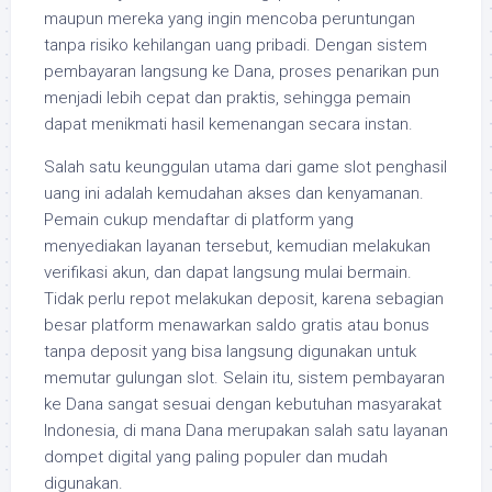
maupun mereka yang ingin mencoba peruntungan
tanpa risiko kehilangan uang pribadi. Dengan sistem
pembayaran langsung ke Dana, proses penarikan pun
menjadi lebih cepat dan praktis, sehingga pemain
dapat menikmati hasil kemenangan secara instan.
Salah satu keunggulan utama dari game slot penghasil
uang ini adalah kemudahan akses dan kenyamanan.
Pemain cukup mendaftar di platform yang
menyediakan layanan tersebut, kemudian melakukan
verifikasi akun, dan dapat langsung mulai bermain.
Tidak perlu repot melakukan deposit, karena sebagian
besar platform menawarkan saldo gratis atau bonus
tanpa deposit yang bisa langsung digunakan untuk
memutar gulungan slot. Selain itu, sistem pembayaran
ke Dana sangat sesuai dengan kebutuhan masyarakat
Indonesia, di mana Dana merupakan salah satu layanan
dompet digital yang paling populer dan mudah
digunakan.