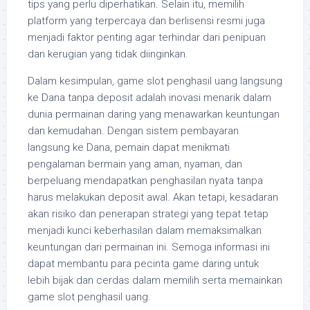
tips yang perlu diperhatikan. Selain itu, memilih
platform yang terpercaya dan berlisensi resmi juga
menjadi faktor penting agar terhindar dari penipuan
dan kerugian yang tidak diinginkan.
Dalam kesimpulan, game slot penghasil uang langsung
ke Dana tanpa deposit adalah inovasi menarik dalam
dunia permainan daring yang menawarkan keuntungan
dan kemudahan. Dengan sistem pembayaran
langsung ke Dana, pemain dapat menikmati
pengalaman bermain yang aman, nyaman, dan
berpeluang mendapatkan penghasilan nyata tanpa
harus melakukan deposit awal. Akan tetapi, kesadaran
akan risiko dan penerapan strategi yang tepat tetap
menjadi kunci keberhasilan dalam memaksimalkan
keuntungan dari permainan ini. Semoga informasi ini
dapat membantu para pecinta game daring untuk
lebih bijak dan cerdas dalam memilih serta memainkan
game slot penghasil uang.