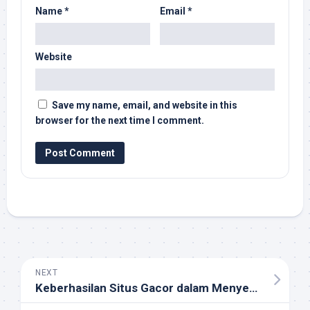
Name
*
Email
*
Website
Save my name, email, and website in this
browser for the next time I comment.
NEXT
Keberhasilan Situs Gacor dalam Menyediakan Beragam Games Favorit