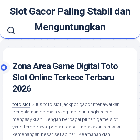
Skip
Slot Gacor Paling Stabil dan
to
content
Menguntungkan
Zona Area Game Digital Toto
Slot Online Terkece Terbaru
2026
toto slot
Situs toto slot jackpot gacor menawarkan
pengalaman bermain yang menguntungkan dan
mengasyikkan. Dengan berbagai pilihan game slot
yang terpercaya, pemain dapat merasakan sensasi
kemenangan besar setiap hari. Keamanan dan