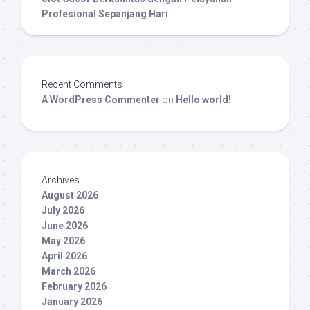
Profesional Sepanjang Hari
Recent Comments
A WordPress Commenter
on
Hello world!
Archives
August 2026
July 2026
June 2026
May 2026
April 2026
March 2026
February 2026
January 2026