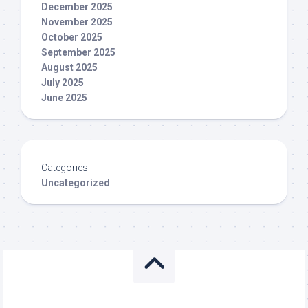
December 2025
November 2025
October 2025
September 2025
August 2025
July 2025
June 2025
Categories
Uncategorized