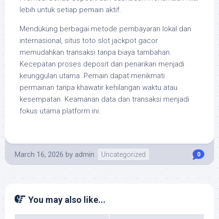
lebih untuk setiap pemain aktif.
Mendukung berbagai metode pembayaran lokal dan
internasional, situs toto slot jackpot gacor
memudahkan transaksi tanpa biaya tambahan.
Kecepatan proses deposit dan penarikan menjadi
keunggulan utama. Pemain dapat menikmati
permainan tanpa khawatir kehilangan waktu atau
kesempatan. Keamanan data dan transaksi menjadi
fokus utama platform ini.
March 16, 2026
by
admin
Uncategorized
0
You may also like...