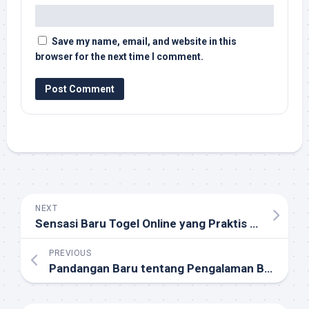
Save my name, email, and website in this
browser for the next time I comment.
NEXT
Sensasi Baru Togel Online yang Praktis dan Menghibur untuk Semua Kalangan
PREVIOUS
Pandangan Baru tentang Pengalaman Bermain di Situs Gacor