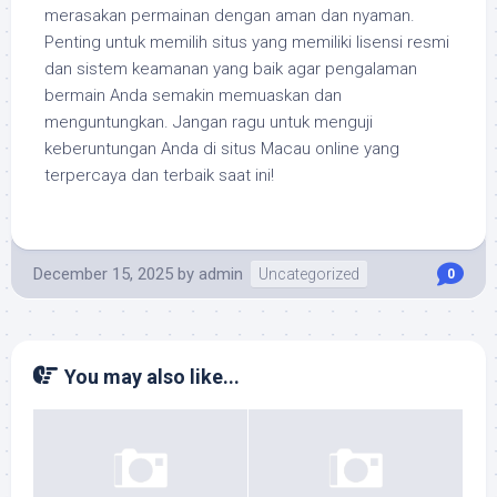
merasakan permainan dengan aman dan nyaman.
Penting untuk memilih situs yang memiliki lisensi resmi
dan sistem keamanan yang baik agar pengalaman
bermain Anda semakin memuaskan dan
menguntungkan. Jangan ragu untuk menguji
keberuntungan Anda di situs Macau online yang
terpercaya dan terbaik saat ini!
December 15, 2025
by
admin
Uncategorized
0
You may also like...