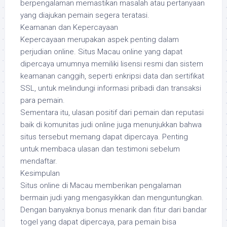
berpengalaman memastikan masalah atau pertanyaan
yang diajukan pemain segera teratasi.
Keamanan dan Kepercayaan
Kepercayaan merupakan aspek penting dalam
perjudian online. Situs Macau online yang dapat
dipercaya umumnya memiliki lisensi resmi dan sistem
keamanan canggih, seperti enkripsi data dan sertifikat
SSL, untuk melindungi informasi pribadi dan transaksi
para pemain.
Sementara itu, ulasan positif dari pemain dan reputasi
baik di komunitas judi online juga menunjukkan bahwa
situs tersebut memang dapat dipercaya. Penting
untuk membaca ulasan dan testimoni sebelum
mendaftar.
Kesimpulan
Situs online di Macau memberikan pengalaman
bermain judi yang mengasyikkan dan menguntungkan.
Dengan banyaknya bonus menarik dan fitur dari bandar
togel yang dapat dipercaya, para pemain bisa