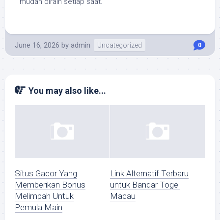
mudah diraih setiap saat.
June 16, 2026
by
admin
Uncategorized
0
You may also like...
Situs Gacor Yang
Link Alternatif Terbaru
Memberikan Bonus
untuk Bandar Togel
Melimpah Untuk
Macau
Pemula Main