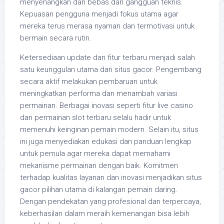
menyenangkan dan bebas dari gangguan teknis.
Kepuasan pengguna menjadi fokus utama agar
mereka terus merasa nyaman dan termotivasi untuk
bermain secara rutin.
Ketersediaan update dan fitur terbaru menjadi salah
satu keunggulan utama dari situs gacor. Pengembang
secara aktif melakukan pembaruan untuk
meningkatkan performa dan menambah variasi
permainan. Berbagai inovasi seperti fitur live casino
dan permainan slot terbaru selalu hadir untuk
memenuhi keinginan pemain modern. Selain itu, situs
ini juga menyediakan edukasi dan panduan lengkap
untuk pemula agar mereka dapat memahami
mekanisme permainan dengan baik. Komitmen
terhadap kualitas layanan dan inovasi menjadikan situs
gacor pilihan utama di kalangan pemain daring.
Dengan pendekatan yang profesional dan terpercaya,
keberhasilan dalam meraih kemenangan bisa lebih