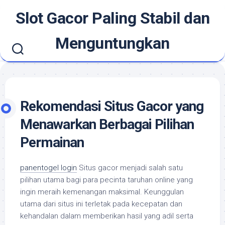
Skip
Slot Gacor Paling Stabil dan
to
content
Menguntungkan
Rekomendasi Situs Gacor yang
Menawarkan Berbagai Pilihan
Permainan
panentogel login
Situs gacor menjadi salah satu
pilihan utama bagi para pecinta taruhan online yang
ingin meraih kemenangan maksimal. Keunggulan
utama dari situs ini terletak pada kecepatan dan
kehandalan dalam memberikan hasil yang adil serta