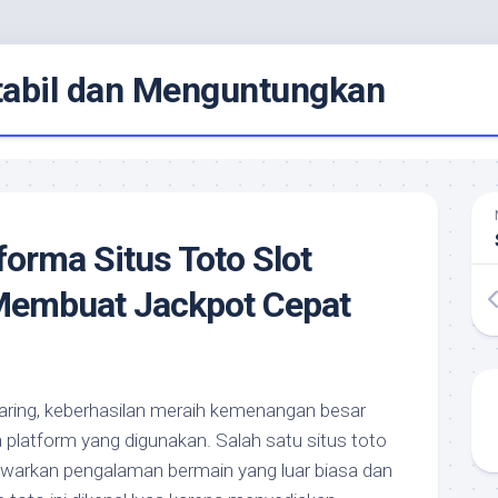
Stabil dan Menguntungkan
orma Situs Toto Slot
Membuat Jackpot Cepat
aring, keberhasilan meraih kemenangan besar
platform yang digunakan. Salah satu situs toto
nawarkan pengalaman bermain yang luar biasa dan