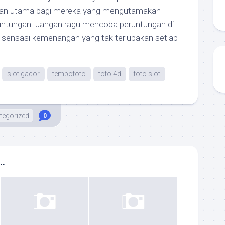
ilihan utama bagi mereka yang mengutamakan
ntungan. Jangan ragu mencoba peruntungan di
n sensasi kemenangan yang tak terlupakan setiap
slot gacor
tempototo
toto 4d
toto slot
tegorized
0
..