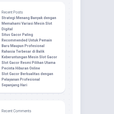
Recent Posts
Strategi Menang Banyak dengan
Memahami Variasi Mesin Slot
Digital
Situs Gacor Paling
Recommended Untuk Pemain
Baru Maupun Profesional
Rahasia Terbesar di Balik
Keberuntungan Mesin Slot Gacor
Slot Gacor Resmi Pilihan Utama
Pecinta Hiburan Online
Slot Gacor Berkualitas dengan
Pelayanan Profesional
Sepanjang Hari
Recent Comments