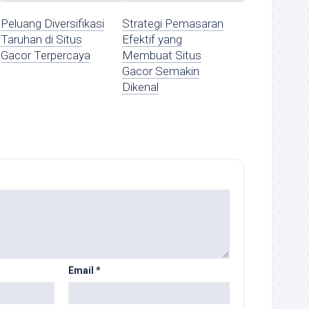
Peluang Diversifikasi
Strategi Pemasaran
Taruhan di Situs
Efektif yang
Gacor Terpercaya
Membuat Situs
Gacor Semakin
Dikenal
Email
*