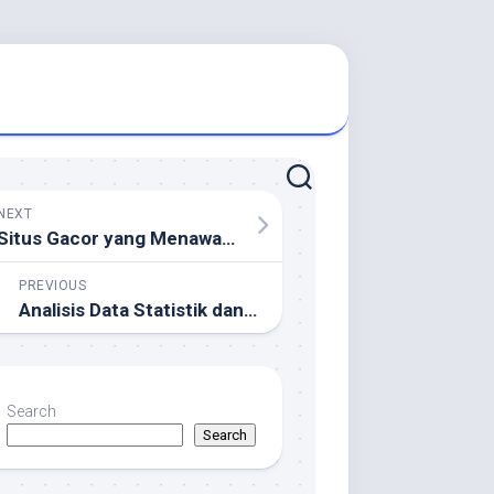
NEXT
Situs Gacor yang Menawarkan Program Cashback Menguntungkan
PREVIOUS
Analisis Data Statistik dan Prediksi di Situs Togel Gacor
Search
Search