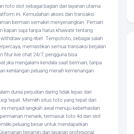
an toto slot sebagai bagian dari layanan utama
atform ini. Kemudahan akses dan transaksi
aman bermain semakin menyenangkan. Pemain
n kapan saja tanpa harus khawatir tentang
withdraw yang ribet. Tempototo, sebagai salah
terpercaya, memastikan semua transaksi berjalan
 fitur live chat 24/7, pengguna bisa
at jika mengalami kendala saat bermain, tanpa
an kehilangan peluang meraih kemenangan
alam dunia perjudian daring tidak lepas dari
egi tepat. Memilih situs toto yang tepat dan
m ini menjadi langkah awal menuju keberhasilan.
 permainan menarik, termasuk toto 4d dan slot
emiliki peluang besar untuk mendapatkan
eamanan terjamin dan layanan profesional