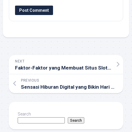
NEXT
Faktor-Faktor yang Membuat Situs Slot Gacor Banyak Dicari Pemain
PREVIOUS
Sensasi Hiburan Digital yang Bikin Hari Kamu Makin Seru
Search
Search