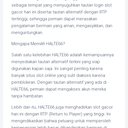
sebagai tempat yang menyuguhkan tautan login slot
gacor hari ini disertai tautan alternatif dengan RTP
tertinggi, sehingga pemain dapat merasakan
pengalaman bermain yang aman, mengasyikkan, dan
menguntungkan.
Mengapa Memilih HALTE66?
Salah satu kelebihan HALTE66 adalah kemampuannya
menyediakan tautan alternatif terkini yang siap
digunakan kapan saja. Ini sangat penting karena
banyak situs slot online yang sulit diakses karena
pemblokiran. Dengan tautan alternatif yang ada di
HALTE66, pemain dapat mengakses akun mereka
tanpa hambatan.
Lebih dari itu, HALTE66 juga menghadirkan slot gacor
hari ini dengan RTP (Return to Player) yang tinggi. Ini
mengindikasikan bahwa peluang untuk memperoleh
kemenangan lebih besar dibandingkan bermain di