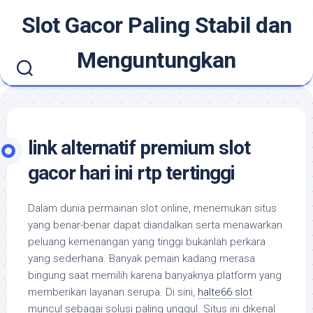
Skip
Slot Gacor Paling Stabil dan
to
content
Menguntungkan
link alternatif premium slot
gacor hari ini rtp tertinggi
Dalam dunia permainan slot online, menemukan situs
yang benar-benar dapat diandalkan serta menawarkan
peluang kemenangan yang tinggi bukanlah perkara
yang sederhana. Banyak pemain kadang merasa
bingung saat memilih karena banyaknya platform yang
memberikan layanan serupa. Di sini,
halte66 slot
muncul sebagai solusi paling unggul. Situs ini dikenal