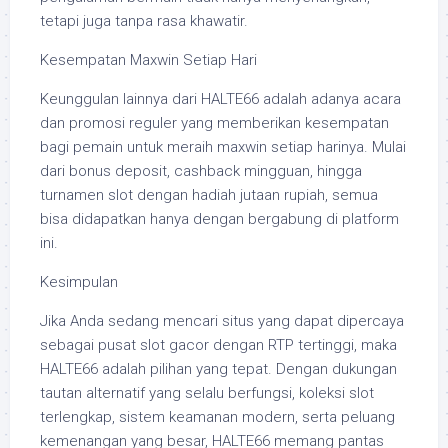
tetapi juga tanpa rasa khawatir.
Kesempatan Maxwin Setiap Hari
Keunggulan lainnya dari HALTE66 adalah adanya acara
dan promosi reguler yang memberikan kesempatan
bagi pemain untuk meraih maxwin setiap harinya. Mulai
dari bonus deposit, cashback mingguan, hingga
turnamen slot dengan hadiah jutaan rupiah, semua
bisa didapatkan hanya dengan bergabung di platform
ini.
Kesimpulan
Jika Anda sedang mencari situs yang dapat dipercaya
sebagai pusat slot gacor dengan RTP tertinggi, maka
HALTE66 adalah pilihan yang tepat. Dengan dukungan
tautan alternatif yang selalu berfungsi, koleksi slot
terlengkap, sistem keamanan modern, serta peluang
kemenangan yang besar, HALTE66 memang pantas