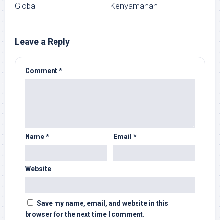
Global
Kenyamanan
Leave a Reply
Comment
*
Name
*
Email
*
Website
Save my name, email, and website in this
browser for the next time I comment.