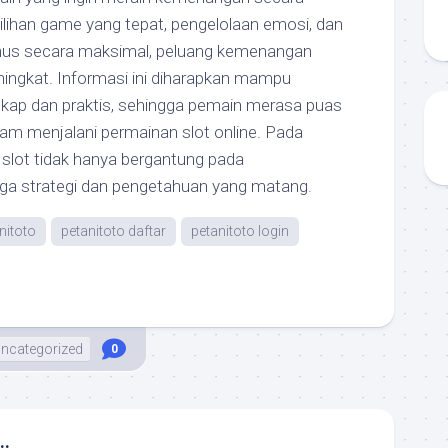
ilihan game yang tepat, pengelolaan emosi, dan
nus secara maksimal, peluang kemenangan
ingkat. Informasi ini diharapkan mampu
ap dan praktis, sehingga pemain merasa puas
alam menjalani permainan slot online. Pada
i slot tidak hanya bergantung pada
uga strategi dan pengetahuan yang matang.
nitoto
petanitoto daftar
petanitoto login
ncategorized
0
..