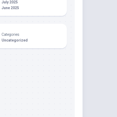
July 2025
June 2025
Categories
Uncategorized