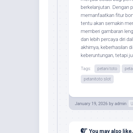
berkelanjutan. Dengan p
memanfaatkan fitur bo
tentu akan semakin men
memberi gambaran lengk
dan lebih percaya diri d
akhirnya, keberhasilan d
keberuntungan, tetapi j
Tags:
petani toto
peta
petanitoto slot
January 19, 2026
by
admin
U
You may also like.