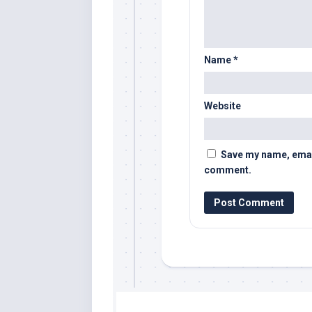
Name
*
Website
Save my name, email,
comment.