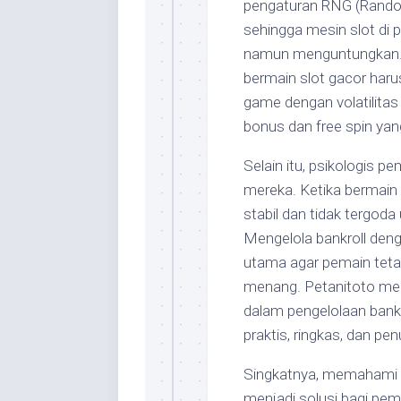
pengaturan RNG (Rando
sehingga mesin slot di 
namun menguntungkan. 
bermain slot gacor haru
game dengan volatilitas
bonus dan free spin yan
Selain itu, psikologis p
mereka. Ketika bermain 
stabil dan tidak tergoda
Mengelola bankroll denga
utama agar pemain teta
menang. Petanitoto men
dalam pengelolaan bank
praktis, ringkas, dan pe
Singkatnya, memahami ka
menjadi solusi bagi pe