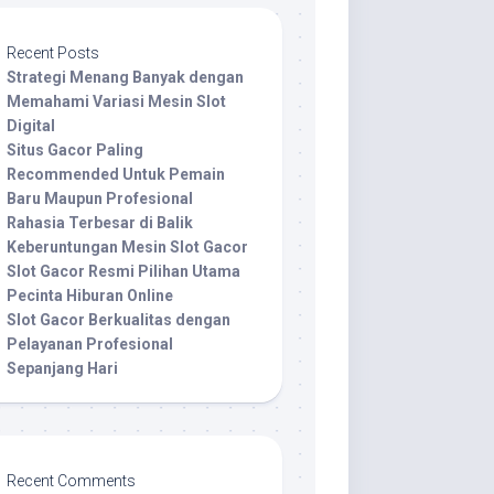
Recent Posts
Strategi Menang Banyak dengan
Memahami Variasi Mesin Slot
Digital
Situs Gacor Paling
Recommended Untuk Pemain
Baru Maupun Profesional
Rahasia Terbesar di Balik
Keberuntungan Mesin Slot Gacor
Slot Gacor Resmi Pilihan Utama
Pecinta Hiburan Online
Slot Gacor Berkualitas dengan
Pelayanan Profesional
Sepanjang Hari
Recent Comments