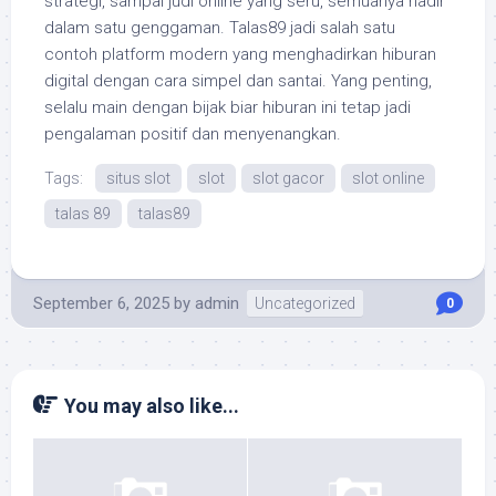
strategi, sampai judi online yang seru, semuanya hadir
dalam satu genggaman. Talas89 jadi salah satu
contoh platform modern yang menghadirkan hiburan
digital dengan cara simpel dan santai. Yang penting,
selalu main dengan bijak biar hiburan ini tetap jadi
pengalaman positif dan menyenangkan.
Tags:
situs slot
slot
slot gacor
slot online
talas 89
talas89
September 6, 2025
by
admin
Uncategorized
0
You may also like...