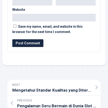
Website
Save my name, email, and website in this
browser for the next time I comment.
NEXT
Mengetahui Standar Kualitas yang Diterapkan oleh Situs Slot Gacor Terpercaya
PREVIOUS
Pengalaman Seru Bermain di Dunia Slot Online Modern