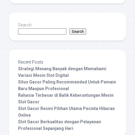
Search
Search
Recent Posts
Strategi Menang Banyak dengan Memahami
Variasi Mesin Slot Digital
Situs Gacor Paling Recommended Untuk Pemain
Baru Maupun Profesional
Rahasia Terbesar di Balik Keberuntungan Mesin
Slot Gacor
Slot Gacor Resmi Pilihan Utama Pecinta Hiburan
Online
Slot Gacor Berkualitas dengan Pelayanan
Profesional Sepanjang Hari