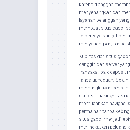
karena dianggap member
menyenangkan dan mengu
layanan pelanggan yang 
membuat situs gacor se
terpercaya sangat pent
menyenangkan, tanpa kh
Kualitas dari situs gac
canggih dan server yang
transaksi, baik deposit
tanpa gangguan. Selain 
memungkinkan pemain m
dan skill masing-masing
memudahkan navigasi s
permainan tanpa kebing
situs gacor menjadi le
meningkatkan peluang k