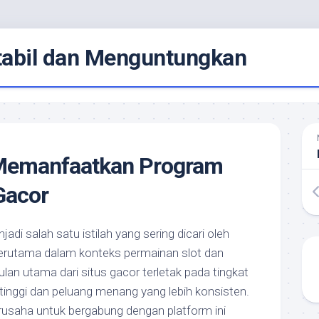
Stabil dan Menguntungkan
Memanfaatkan Program
 Gacor
adi salah satu istilah yang sering dicari oleh
 terutama dalam konteks permainan slot dan
lan utama dari situs gacor terletak pada tingkat
inggi dan peluang menang yang lebih konsisten.
usaha untuk bergabung dengan platform ini