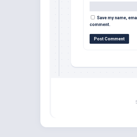
Save my name, email,
comment.