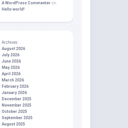
A WordPress Commenter
on
Hello world!
Archives
August 2026
July 2026
June 2026
May 2026
April 2026
March 2026
February 2026
January 2026
December 2025
November 2025
October 2025
September 2025
August 2025