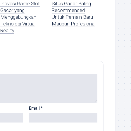
Inovasi Game Slot
Situs Gacor Paling
Gacor yang
Recommended
Menggabungkan
Untuk Pemain Baru
Teknologi Virtual
Maupun Profesional
Reality
Email
*