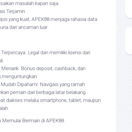
aikan masalah kapan saja.
si Terjamin
ipsi yang kuat, APEK88 menjaga rahasia data
una dari ancaman luar.
erpercaya: Legal dan memiliki lisensi dari
l.
Menarik: Bonus deposit, cashback, dan
g menguntungkan.
g Mudah Dipahami: Navigasi yang ramah
n pemain dari berbagai latar belakang.
pat diakses melalui smartphone, tablet, maupun
lah.
 Memulai Bermain di APEK88