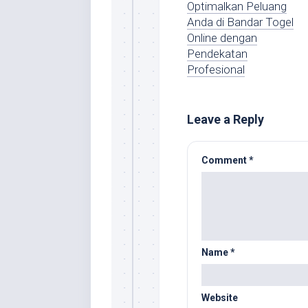
Optimalkan Peluang
Anda di Bandar Togel
Online dengan
Pendekatan
Profesional
Leave a Reply
Comment
*
Name
*
Website