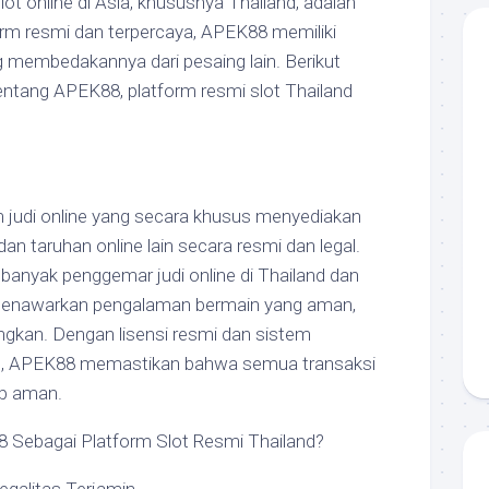
t online di Asia, khususnya Thailand, adalah
rm resmi dan terpercaya, APEK88 memiliki
 membedakannya dari pesaing lain. Berikut
entang APEK88, platform resmi slot Thailand
 judi online yang secara khusus menyediakan
an taruhan online lain secara resmi dan legal.
h banyak penggemar judi online di Thailand dan
menawarkan pengalaman bermain yang aman,
kan. Dengan lisensi resmi dan sistem
h, APEK88 memastikan bahwa semua transaksi
ap aman.
 Sebagai Platform Slot Resmi Thailand?