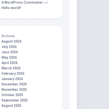
A WordPress Commenter
on
Hello world!
Archives
August 2026
July 2026
June 2026
May 2026
April 2026
March 2026
February 2026
January 2026
December 2025
November 2025
October 2025
September 2025
August 2025