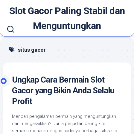
Skip
Slot Gacor Paling Stabil dan
to
content
Menguntungkan
situs gacor
Ungkap Cara Bermain Slot
Gacor yang Bikin Anda Selalu
Profit
Mencari pengalaman bermain yang menguntungkan
dan mengasyikkan? Dunia perjudian daring kini
semakin menarik dengan hadirnya berbagai situs slot