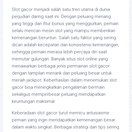
Slot gacor menjadi salah satu tren utama di dunia
perjudian daring saat ini. Dengan peluang menang
yang tinggi dan fitur bonus yang menggiurkan, pemain
selalu mencari mesin slot yang mampu memberikan
kemenangan beruntun. Salah satu faktor yang sering
dicari adalah kecepatan dan konsistensi kemenangan,
sehingga pemain merasa lebih percaya diri saat
memutar gulungan. Banyak situs slot online yang
menawarkan berbagai jenis permainan slot gacor
dengan tampilan menarik dan peluang besar untuk
meraih jackpot. Keberhasilan dalam menemukan slot
gacor bisa meningkatkan pengalaman bermain
sekaligus memperbesar peluang mendapatkan
keuntungan maksimal.
Keberadaan slot gacor turut memicu antusiasme
pemain yang ingin mendapatkan kemenangan besar
dalam waktu singkat. Berbagai strategi dan tips sering