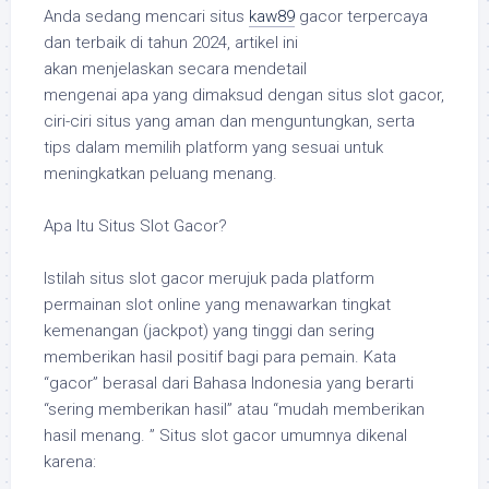
Anda sedang mencari situs
kaw89
gacor terpercaya
dan terbaik di tahun 2024, artikel ini
akan menjelaskan secara mendetail
mengenai apa yang dimaksud dengan situs slot gacor,
ciri-ciri situs yang aman dan menguntungkan, serta
tips dalam memilih platform yang sesuai untuk
meningkatkan peluang menang.
Apa Itu Situs Slot Gacor?
Istilah situs slot gacor merujuk pada platform
permainan slot online yang menawarkan tingkat
kemenangan (jackpot) yang tinggi dan sering
memberikan hasil positif bagi para pemain. Kata
“gacor” berasal dari Bahasa Indonesia yang berarti
“sering memberikan hasil” atau “mudah memberikan
hasil menang. ” Situs slot gacor umumnya dikenal
karena: