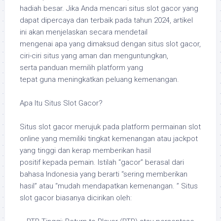
hadiah besar. Jika Anda mencari situs slot gacor yang
dapat dipercaya dan terbaik pada tahun 2024, artikel
ini akan menjelaskan secara mendetail
mengenai apa yang dimaksud dengan situs slot gacor,
ciri-ciri situs yang aman dan menguntungkan,
serta panduan memilih platform yang
tepat guna meningkatkan peluang kemenangan.
Apa Itu Situs Slot Gacor?
Situs slot gacor merujuk pada platform permainan slot
online yang memiliki tingkat kemenangan atau jackpot
yang tinggi dan kerap memberikan hasil
positif kepada pemain. Istilah “gacor” berasal dari
bahasa Indonesia yang berarti “sering memberikan
hasil” atau “mudah mendapatkan kemenangan. ” Situs
slot gacor biasanya dicirikan oleh: