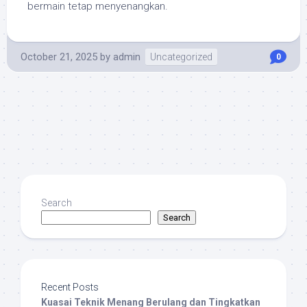
bermain tetap menyenangkan.
October 21, 2025
by
admin
Uncategorized
0
Search
Search
Recent Posts
Kuasai Teknik Menang Berulang dan Tingkatkan