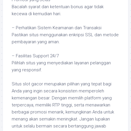
Bacalah syarat dan ketentuan bonus agar tidak
kecewa di kemudian hari.
– Perhatikan Sistem Keamanan dan Transaksi
Pastikan situs menggunakan enkripsi SSL dan metode
pembayaran yang aman.
– Fasilitas Support 24/7
Pilihlah situs yang menyediakan layanan pelanggan
yang responsif.
Situs slot gacor merupakan pilihan yang tepat bagi
Anda yang ingin secara konsisten memperoleh
kemenangan besar. Dengan memilih platform yang
terpercaya, memiliki RTP tinggi, serta menawarkan
berbagai promosi menarik, kemungkinan Anda untuk
menang akan semakin meningkat. Jangan lupakan
untuk selalu bermain secara bertanggung jawab