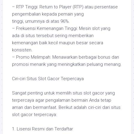
– RTP Tinggi: Return to Player (RTP) atau persentase
pengembalian kepada pemain yang
tinggi, umumnya di atas 96%.
– Frekuensi Kemenangan Tinggi: Mesin slot yang
ada di situs tersebut sering memberikan
kemenangan baik kecil maupun besar secara
konsisten.
– Promo Melimpah: Menawarkan berbagai bonus dan
promosi menarik yang meningkatkan peluang menang.
Ciri-ciri Situs Slot Gacor Terpercaya
Sangat penting untuk memilih situs slot gacor yang
terpercaya agar pengalaman bermain Anda tetap
aman dan bermanfaat. Berikut adalah ciri-ciri dari situs
slot gacor terpercaya:
1. Lisensi Resmi dan Terdaftar