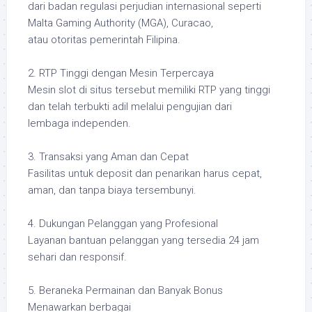
dari badan regulasi perjudian internasional seperti
Malta Gaming Authority (MGA), Curacao,
atau otoritas pemerintah Filipina.
2. RTP Tinggi dengan Mesin Terpercaya
Mesin slot di situs tersebut memiliki RTP yang tinggi
dan telah terbukti adil melalui pengujian dari
lembaga independen.
3. Transaksi yang Aman dan Cepat
Fasilitas untuk deposit dan penarikan harus cepat,
aman, dan tanpa biaya tersembunyi.
4. Dukungan Pelanggan yang Profesional
Layanan bantuan pelanggan yang tersedia 24 jam
sehari dan responsif.
5. Beraneka Permainan dan Banyak Bonus
Menawarkan berbagai