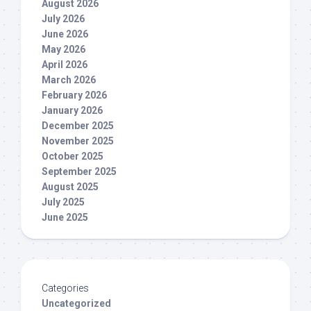
August 2026
July 2026
June 2026
May 2026
April 2026
March 2026
February 2026
January 2026
December 2025
November 2025
October 2025
September 2025
August 2025
July 2025
June 2025
Categories
Uncategorized