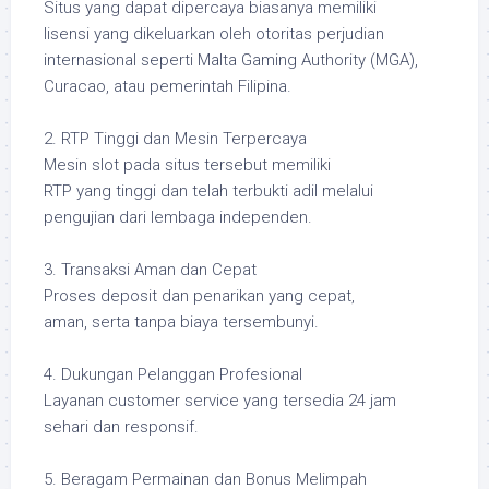
Situs yang dapat dipercaya biasanya memiliki
lisensi yang dikeluarkan oleh otoritas perjudian
internasional seperti Malta Gaming Authority (MGA),
Curacao, atau pemerintah Filipina.
2. RTP Tinggi dan Mesin Terpercaya
Mesin slot pada situs tersebut memiliki
RTP yang tinggi dan telah terbukti adil melalui
pengujian dari lembaga independen.
3. Transaksi Aman dan Cepat
Proses deposit dan penarikan yang cepat,
aman, serta tanpa biaya tersembunyi.
4. Dukungan Pelanggan Profesional
Layanan customer service yang tersedia 24 jam
sehari dan responsif.
5. Beragam Permainan dan Bonus Melimpah