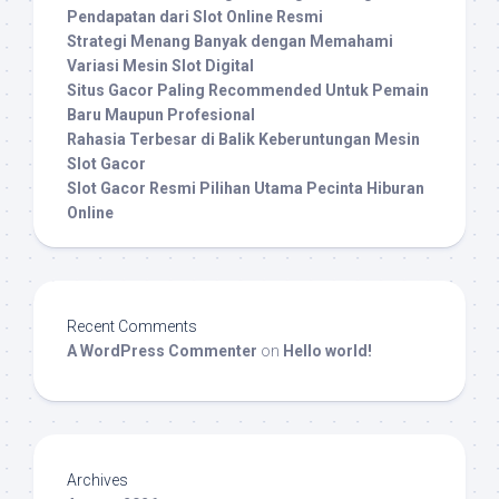
Pendapatan dari Slot Online Resmi
Strategi Menang Banyak dengan Memahami
Variasi Mesin Slot Digital
Situs Gacor Paling Recommended Untuk Pemain
Baru Maupun Profesional
Rahasia Terbesar di Balik Keberuntungan Mesin
Slot Gacor
Slot Gacor Resmi Pilihan Utama Pecinta Hiburan
Online
Recent Comments
A WordPress Commenter
on
Hello world!
Archives