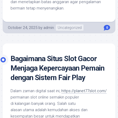
dan menetapkan batas anggaran agar pengalaman
bermain tetap menyenangkan.
October 24, 2025
by
admin
Uncategorized
0
Bagaimana Situs Slot Gacor
Menjaga Kepercayaan Pemain
dengan Sistem Fair Play
Dalam zaman digital saat ini,
https://planet77slot.com/
permainan slot online semakin populer
di kalangan banyak orang. Salah satu
alasan utama adalah kemudahan akses dan
kesempatan besar untuk mendapatkan